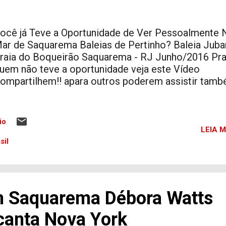
ocê já Teve a Oportunidade de Ver Pessoalmente 
ar de Saquarema Baleias de Pertinho? Baleia Juba
raia do Boqueirão Saquarema - RJ Junho/2016 Pr
uem não teve a oportunidade veja este Vídeo
ompartilhem!! apara outros poderem assistir també
io
LEIA M
sil
m Saquarema Débora Watts
canta Nova York