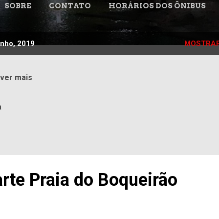
SOBRE
CONTATO
HORÁRIOS DOS ÔNIBUS
unho, 2019
MOSTRAR
 ver mais
a
arte Praia do Boqueirão
a