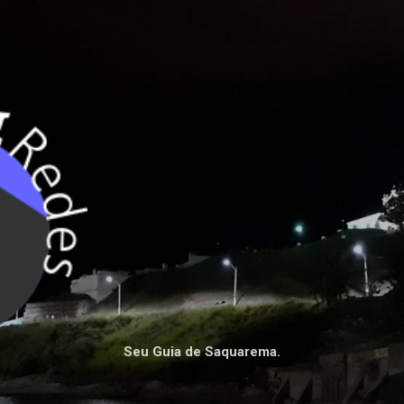
Pular para o conteúdo principal
Seu Guia de Saquarema.