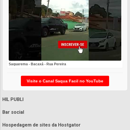
Saquarema - Bacaxá - Rua Pereira
Visite o Canal Saqua Facil no YouTube
HIL PUBLI
Bar social
Hospedagem de sites da Hostgator