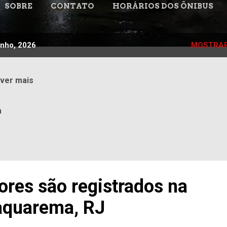
SOBRE
CONTATO
HORÁRIOS DOS ÔNIBUS
unho, 2026
MOSTRAR
 ver mais
a
ores são registrados na
aquarema, RJ