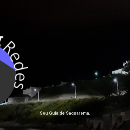
Pular para o conteúdo principal
Seu Guia de Saquarema.