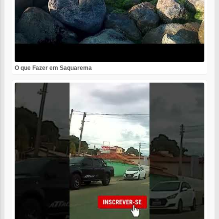
O que Fazer em Saquarema