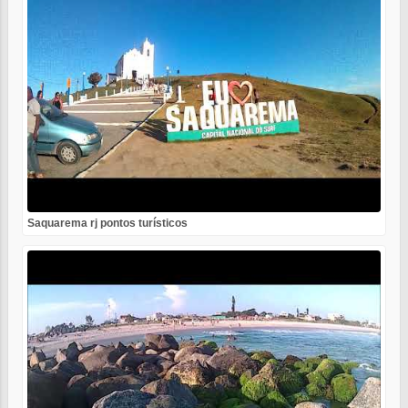
Saquarema rj pontos turísticos