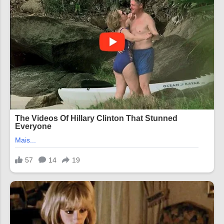
13:10 13:24 13:38 13:52 14:06
14:20 14:34 14:48 15:02 15:16
15:30 15:44 15:58 16:12 16:26
16:40 16:54 17:08 17:22 17:36
17:50 18:04 18:18 18:32 18:46
19:00 1...