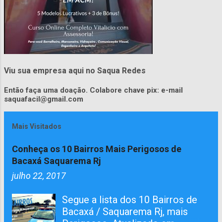
Viu sua empresa aqui no Saqua Redes
Então faça uma doação. Colabore chave pix: e-mail
saquafacil@gmail.com
Mais Visitados
Conheça os 10 Bairros Mais Perigosos de
Bacaxá Saquarema Rj
julho 22, 2017
Segue a lista dos 10 Bairros de
Bacaxá / Saquarema Rj, mais