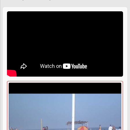
Praias de Saquarema