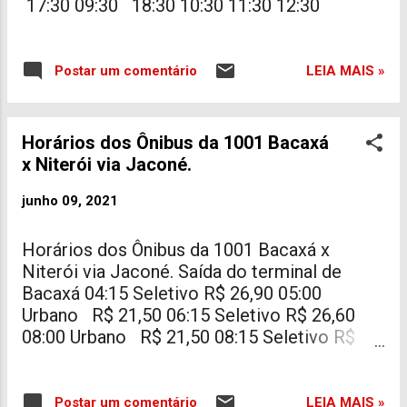
17:30 09:30 18:30 10:30 11:30 12:30
LEIA MAIS »
Postar um comentário
Horários dos Ônibus da 1001 Bacaxá
x Niterói via Jaconé.
junho 09, 2021
Horários dos Ônibus da 1001 Bacaxá x
Niterói via Jaconé. Saída do terminal de
Bacaxá 04:15 Seletivo R$ 26,90 05:00
Urbano R$ 21,50 06:15 Seletivo R$ 26,60
08:00 Urbano R$ 21,50 08:15 Seletivo R$
26,90 10:15 Seletivo R$ 32,00 11:00 Urbano
R$ 21,50 12:15 Seletivo R$ 32,00 14:00
Urbano R$ 21,50 14:15 Seletivo R$ 32,00
LEIA MAIS »
Postar um comentário