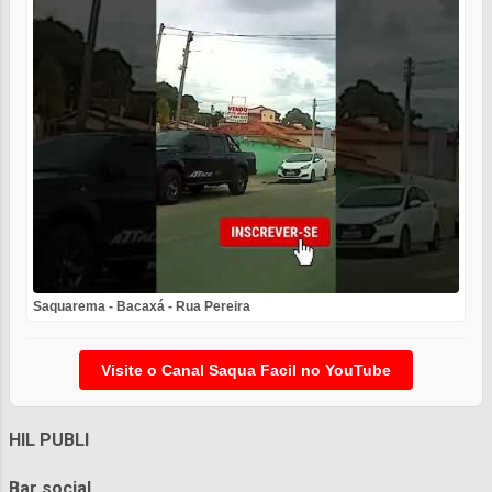
Saquarema - Bacaxá - Rua Pereira
Visite o Canal Saqua Facil no YouTube
HIL PUBLI
Bar social