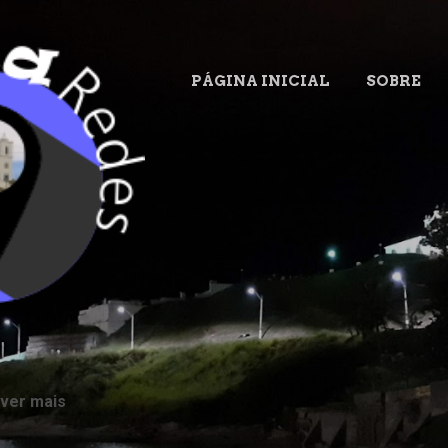
Pular para o conteúdo principal
PÁGINA INICIAL
SOBRE
.
 ver mais