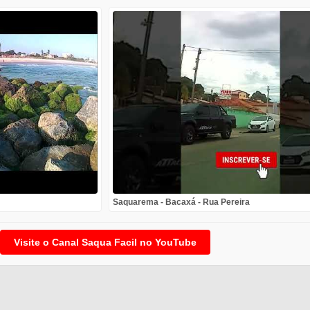
Saquarema - Bacaxá - Rua Pereira
Visite o Canal Saqua Facil no YouTube