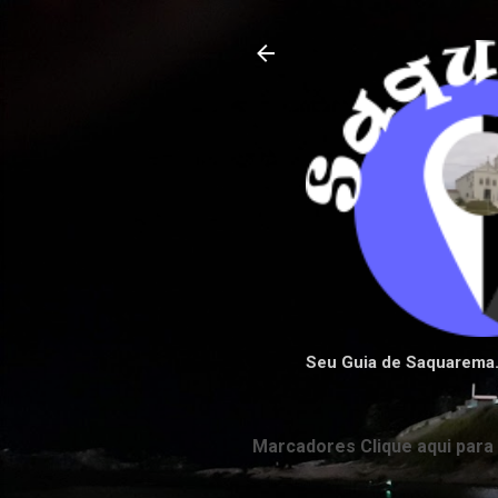
Seu Guia de Saquarema
Marcadores Clique aqui para