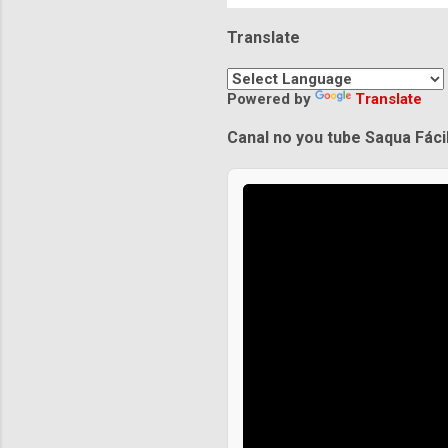
Translate
Powered by
Translate
Canal no you tube Saqua Fáci
Praias de Saquarema