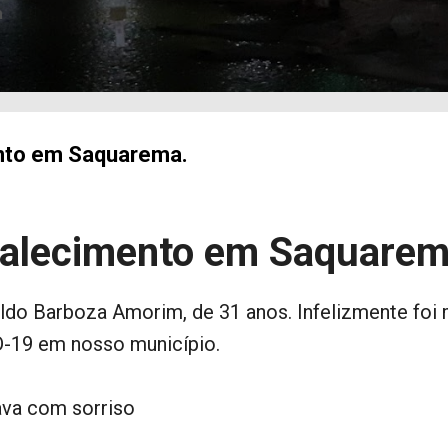
a
nto em Saquarema.
alecimento em Saquarem
ldo Barboza Amorim, de 31 anos. Infelizmente foi 
D-19 em nosso município.
ava com sorriso