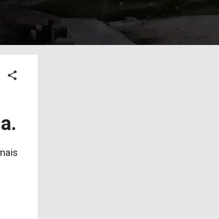
a.
mais