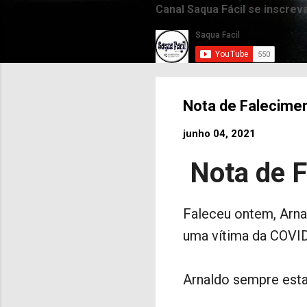
Canal Saqua Fácil se inscrev
Nota de Falecime
junho 04, 2021
Nota de F
Faleceu ontem, Arna
uma vítima da COVI
Arnaldo sempre est