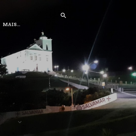
MAIS…