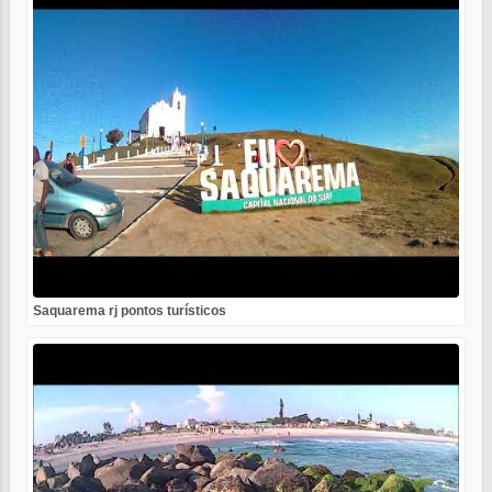
Saquarema rj pontos turísticos