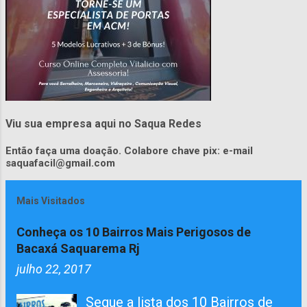
Viu sua empresa aqui no Saqua Redes
Então faça uma doação. Colabore chave pix: e-mail
saquafacil@gmail.com
Mais Visitados
Conheça os 10 Bairros Mais Perigosos de
Bacaxá Saquarema Rj
julho 22, 2017
Segue a lista dos 10 Bairros de