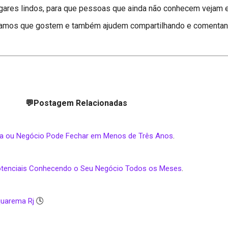
gares lindos, para que pessoas que ainda não conhecem vejam 
eramos que gostem e também ajudem compartilhando e comentan
💬Postagem Relacionadas
sa ou Negócio Pode Fechar em Menos de Três Anos
.
Potenciais Conhecendo o Seu Negócio Todos os Meses
.
quarema Rj
🕓