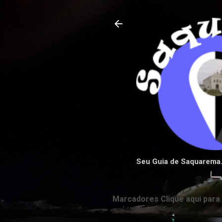
Seu Guia de Saquarema
Marcadores Clique aqui para