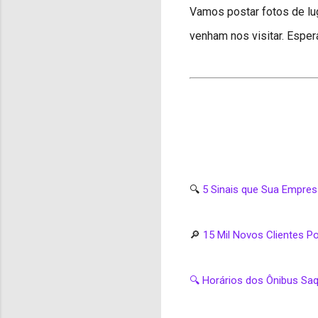
Vamos postar fotos de lu
venham nos visitar. Esp
🔍
5 Sinais que Sua Empre
🔎
15 Mil Novos Clientes 
🔍 Horários dos Ônibus Sa