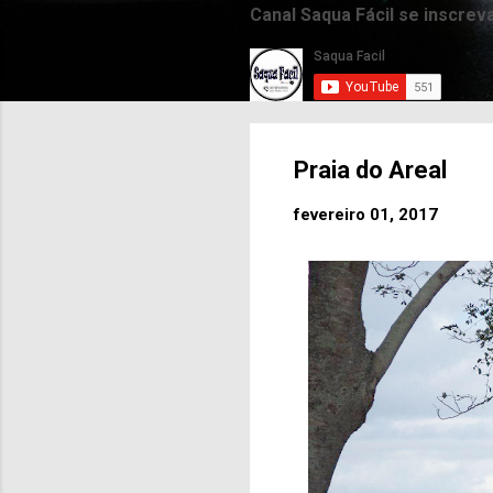
Canal Saqua Fácil se inscrev
Praia do Areal
fevereiro 01, 2017