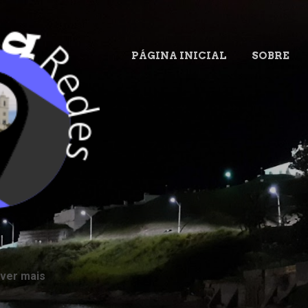
Pular para o conteúdo principal
PÁGINA INICIAL
SOBRE
.
 ver mais