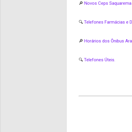
🔎
Novos Ceps Saquarema ve
🔍
Telefones Farmácias e D
🔎
Horários dos Ônibus Ar
🔍
Telefones Úteis.