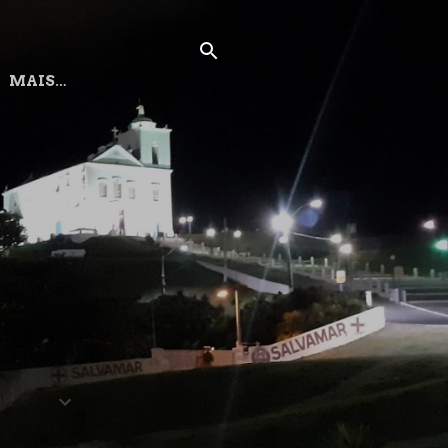
MAIS…