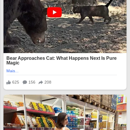
13:38 13:52 14:06 14:20 14:34 14:48
15:02 15:16 15:30 15:44 15:58 16:12
16:26 16:40 16:54 17:08 17:22 17:36
17:50 18:04 18:18 18:32 18:46 19:00
1...