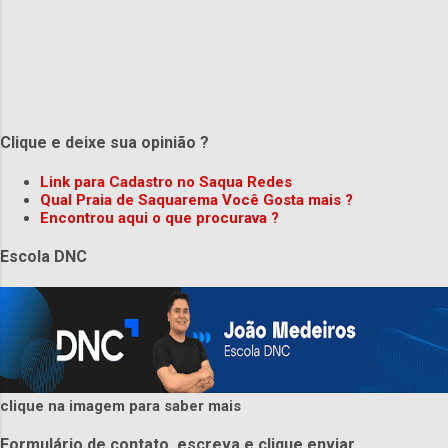
Clique e deixe sua opinião ?
Link para Cadastro no Saqua Redes
Qual Praia de Saquarema Você Gosta mais ?
Encontrou aqui o que procurava ?
Escola DNC
clique na imagem para saber mais
Formulário de contato. escreva e clique enviar