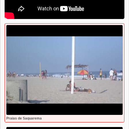
Praias de Saquarema