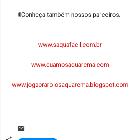
🚦Conheça também nossos parceiros.
www.saquafacil.com.br
www.euamosaquarema.com
www.jogaprarolosaquarema.blogspot.com