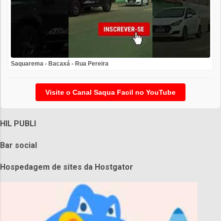
Saquarema - Bacaxá - Rua Pereira
Visite o Canal Saqua Facil no YouTube
HIL PUBLI
Bar social
Hospedagem de sites da Hostgator