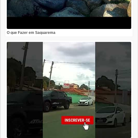
O que Fazer em Saquarema