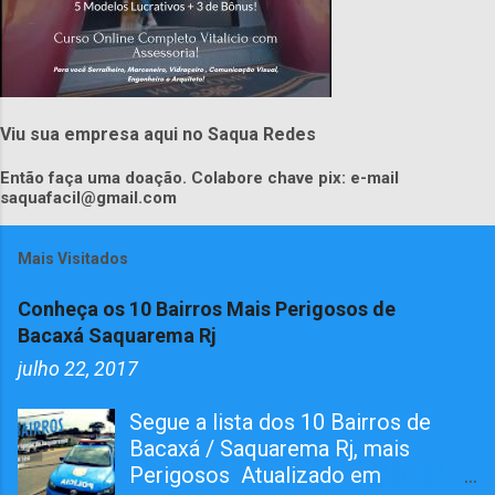
Viu sua empresa aqui no Saqua Redes
Então faça uma doação. Colabore chave pix: e-mail
saquafacil@gmail.com
Mais Visitados
Conheça os 10 Bairros Mais Perigosos de
Bacaxá Saquarema Rj
julho 22, 2017
Segue a lista dos 10 Bairros de
Bacaxá / Saquarema Rj, mais
Perigosos Atualizado em