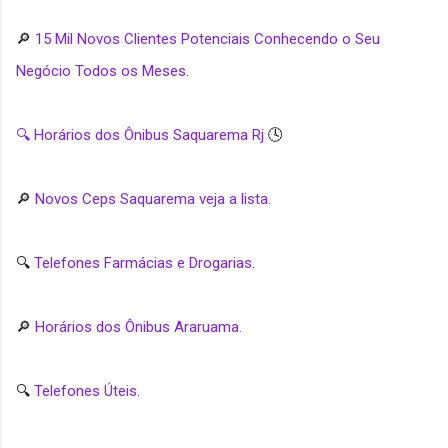
🔎
15 Mil Novos Clientes Potenciais Conhecendo o Seu
Negócio Todos os Meses
.
🔍 Horários dos Ônibus Saquarema Rj
🕓
🔎
Novos Ceps Saquarema veja a lista.
🔍
Telefones Farmácias e Drogarias
.
🔎
Horários dos Ônibus Araruama.
🔍
Telefones Úteis.