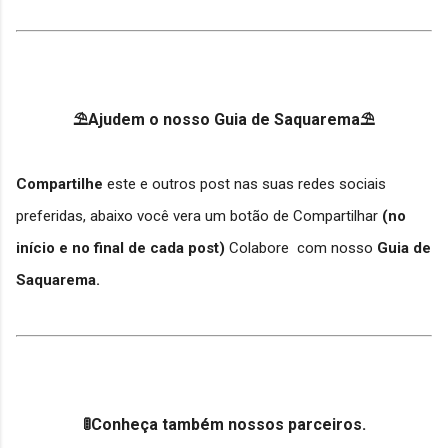
⛱Ajudem o nosso Guia de Saquarema⛱
Compartilhe
este e outros post nas suas redes sociais
preferidas, abaixo você vera um botão de Compartilhar
(no
início e no final de cada post)
Colabore com nosso
Guia de
Saquarema.
🚦Conheça também nossos parceiros.