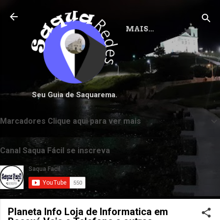
Pular para o conteúdo principal
MAIS…
Seu Guia de Saquarema.
Marcadores Clique aqui para ver mais
Canal Saqua Fácil se inscreva
Planeta Info Loja de Informatica em