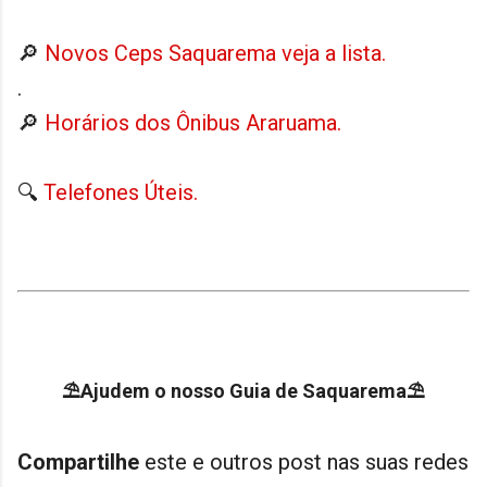
🔎
Novos Ceps Saquarema veja a lista.
.
🔎
Horários dos Ônibus Araruama.
🔍
Telefones Úteis.
⛱Ajudem o nosso Guia de Saquarema⛱
Compartilhe
este e outros post nas suas redes