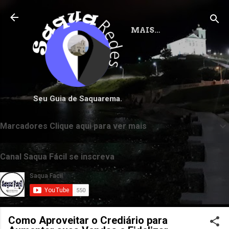
Pular para o conteúdo principal
MAIS…
Seu Guia de Saquarema.
Marcadores Clique aqui para ver mais
Canal Saqua Fácil se inscreva
Como Aproveitar o Crediário para