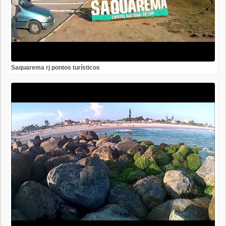
Saquarema rj pontos turísticos