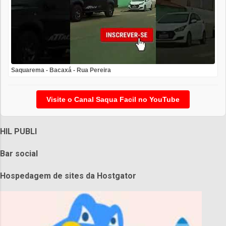
Saquarema - Bacaxá - Rua Pereira
Visite o Canal Saqua Facil no YouTube
HIL PUBLI
Bar social
Hospedagem de sites da Hostgator