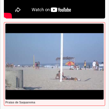
Praias de Saquarema