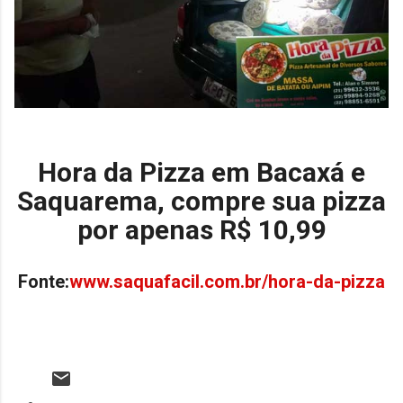
Hora da Pizza em Bacaxá e
Saquarema, compre sua pizza
por apenas R$ 10,99
Fonte:
www.saquafacil.com.br/hora-da-pizza