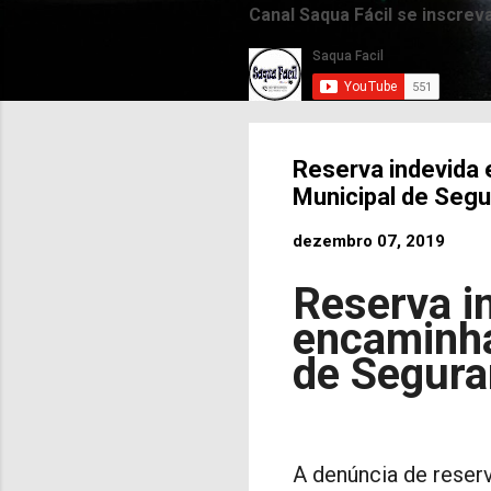
Canal Saqua Fácil se inscrev
Reserva indevida 
Municipal de Segu
dezembro 07, 2019
Reserva i
encaminha
de Segura
A denúncia de reser