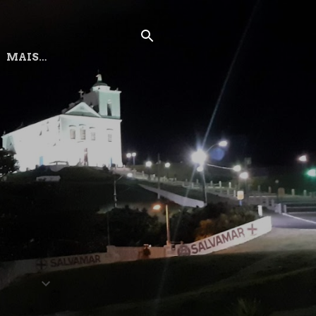
MAIS…