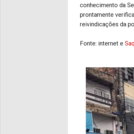
conhecimento da Sec
prontamente verific
reivindicações da p
Fonte: internet e
Saq