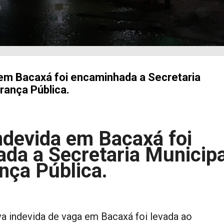
a
em Bacaxá foi encaminhada a Secretaria
rança Pública.
ndevida em Bacaxá foi
da a Secretaria Municipa
nça Pública.
va indevida de vaga em Bacaxá foi levada ao