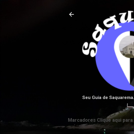
Seu Guia de Saquarema
Marcadores Clique aqui para