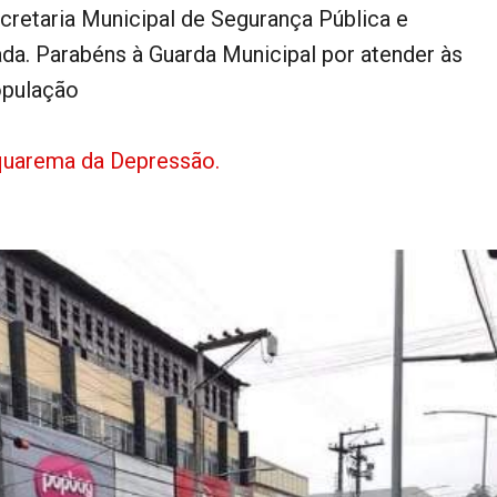
retaria Municipal de Segurança Pública e
ada. Parabéns à Guarda Municipal por atender às
opulação
uarema da Depressão.