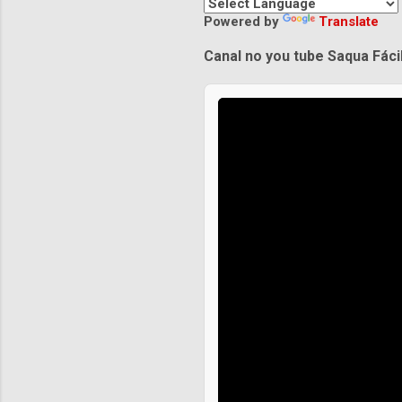
Powered by
Translate
Canal no you tube Saqua Fáci
Praias de Saquarema