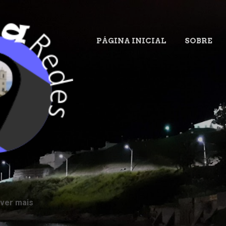
Pular para o conteúdo principal
PÁGINA INICIAL
SOBRE
.
 ver mais