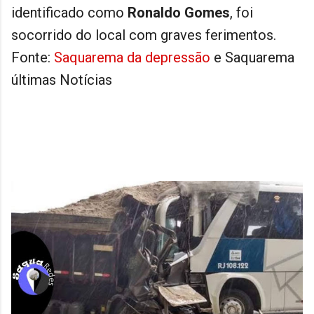
identificado como
Ronaldo Gomes
, foi
socorrido do local com graves ferimentos.
Fonte:
Saquarema da depressão
e Saquarema
últimas Notícias