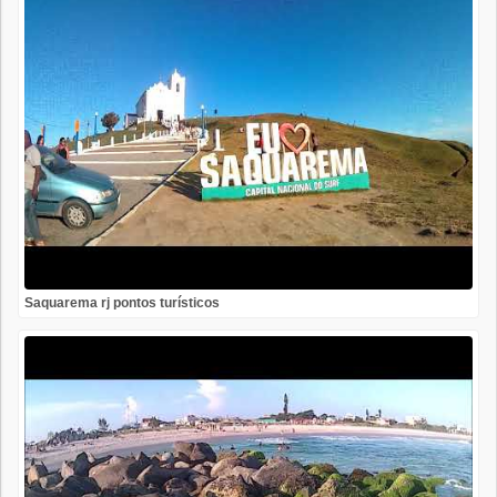
Saquarema rj pontos turísticos