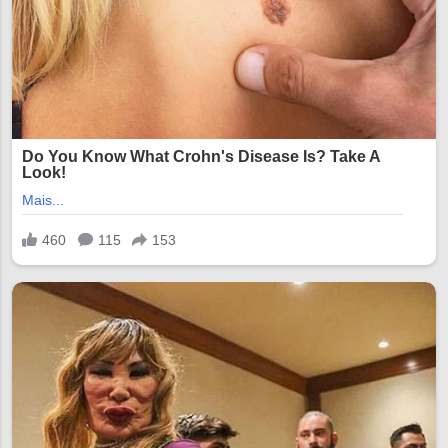
16:26 16:40 16:54 17:08 17:22 17:36
17:50 18:04 18:18 18:32 18:46 19:00
1...