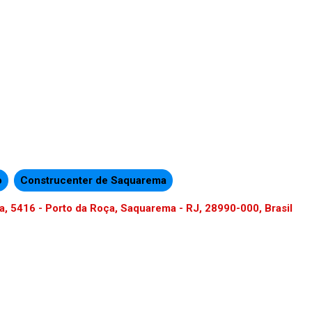
o
Construcenter de Saquarema
, 5416 - Porto da Roça, Saquarema - RJ, 28990-000, Brasil