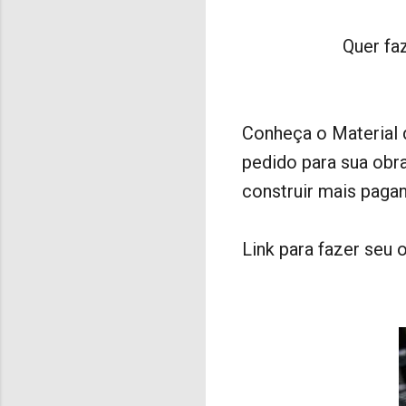
Quer fa
Conheça o Material
pedido para sua obr
construir mais paga
Link para fazer seu