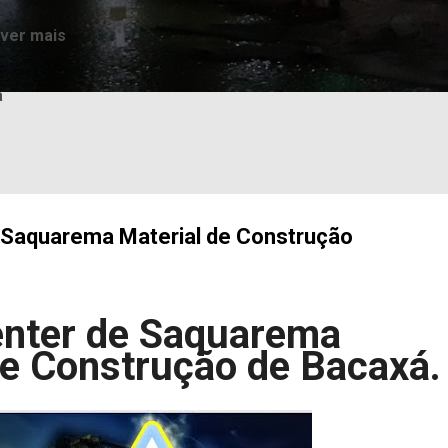
 ver mais
a
 Saquarema Material de Construção
nter de Saquarema
de Construção de Bacaxá.