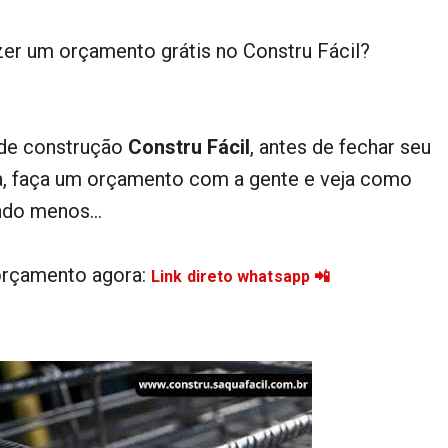
zer um orçamento grátis no Constru Fácil?
 de construção
Constru Fácil
, antes de fechar seu
a, faça um orçamento com a gente e veja como
ndo menos...
 orçamento agora:
Link direto whatsapp 📲