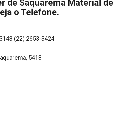
r de Saquarema Material de
eja o Telefone.
-3148 (22) 2653-3424
Saquarema, 5418