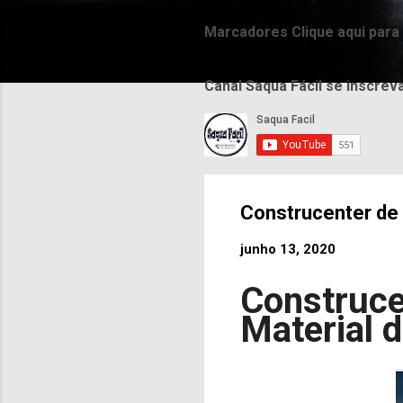
Marcadores Clique aqui para
Canal Saqua Fácil se inscrev
Construcenter de
junho 13, 2020
Construce
Material 