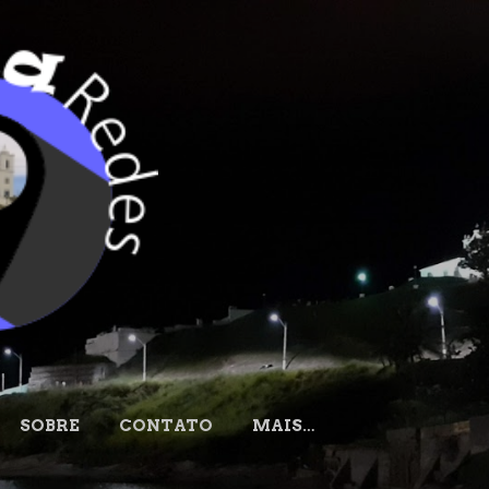
Pular para o conteúdo principal
.
SOBRE
CONTATO
MAIS…