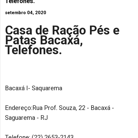
Telefones.
setembro 04, 2020
Casa de Ração Pés e
Patas Bacaxá,
Telefones.
Bacaxá I- Saquarema
Endereço:Rua Prof. Souza, 22 - Bacaxá -
Saguarema - RJ
Telefone: (22) 2653-2143