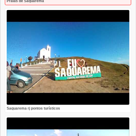
Praias de Saquarema
Saquarema rj pontos turísticos