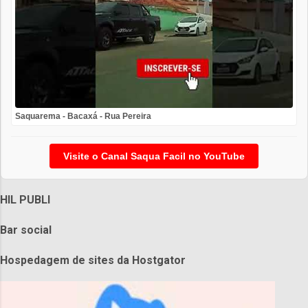
Saquarema - Bacaxá - Rua Pereira
Visite o Canal Saqua Facil no YouTube
HIL PUBLI
Bar social
Hospedagem de sites da Hostgator