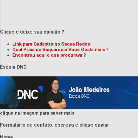
Clique e deixe sua opinião ?
Link para Cadastro no Saqua Redes
Qual Praia de Saquarema Você Gosta mais ?
Encontrou aqui o que procurava ?
Escola DNC
clique na imagem para saber mais
Formulário de contato. escreva e clique enviar
Nome