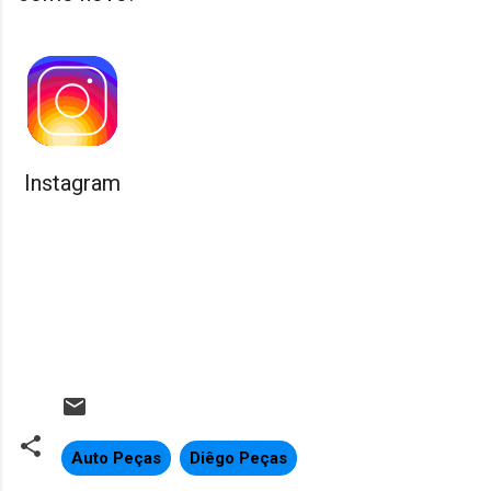
Instagram
Auto Peças
Diêgo Peças