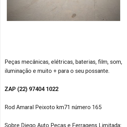
Peças mecânicas, elétricas, baterias, film, som,
iluminação e muito + para o seu possante.
ZAP (22) 97404 1022
Rod Amaral Peixoto km71 número 165
Sobre Diego Auto Peças e Ferragens Limitada: