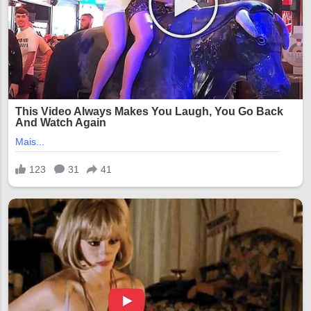
15:02 15:16 15:30 15:44 15:58 16:12
16:26 16:40 16:54 17:08 17:22 17:36
17:50 18:04 18:18 18:32 18:46 19:00
1...