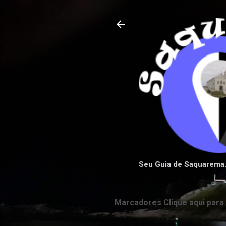
Seu Guia de Saquarema
Marcadores Clique aqui para