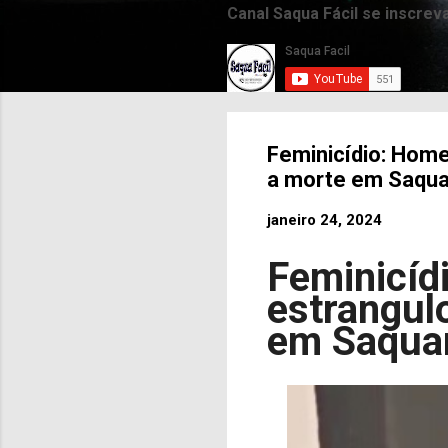
Canal Saqua Fácil se inscrev
Feminicídio: Hom
a morte em Saqu
janeiro 24, 2024
Feminicíd
estrangul
em Saqua