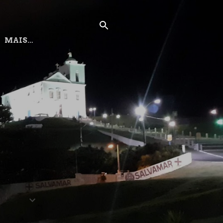
MAIS…