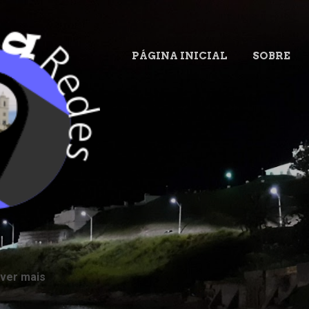
Pular para o conteúdo principal
PÁGINA INICIAL
SOBRE
.
 ver mais