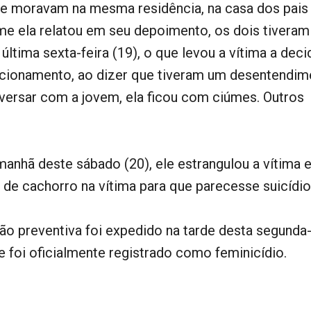
e moravam na mesma residência, na casa dos pais
me ela relatou em seu depoimento, os dois tivera
ltima sexta-feira (19), o que levou a vítima a decid
acionamento, ao dizer que tiveram um desentendim
ersar com a jovem, ela ficou com ciúmes. Outros
anhã deste sábado (20), ele estrangulou a vítima 
de cachorro na vítima para que parecesse suicídio
o preventiva foi expedido na tarde desta segunda
te foi oficialmente registrado como feminicídio.