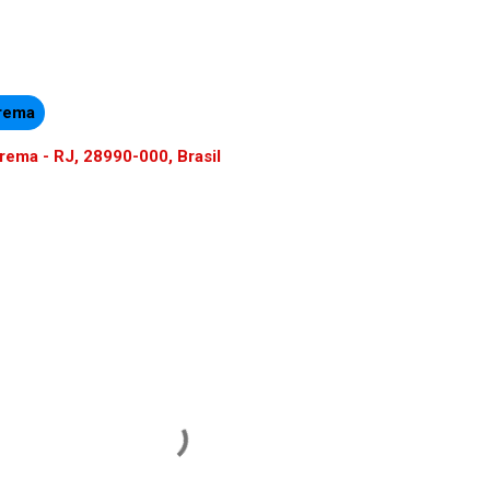
arema
arema - RJ, 28990-000, Brasil