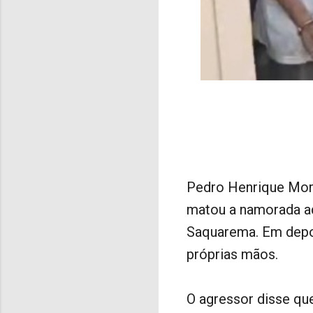
Pedro Henrique More
matou a namorada ad
Saquarema. Em depoi
próprias mãos.
O agressor disse qu