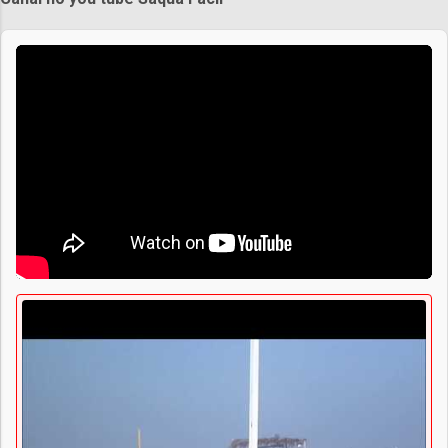
Praias de Saquarema