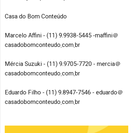
Casa do Bom Conteúdo
Marcelo Affini - (11) 9.9938-5445 -maffini＠
casadobomconteudo܂com܂br
Mércia Suzuki - (11) 9.9705-7720 - mercia＠
casadobomconteudo܂com܂br
Eduardo Filho - (11) 9.8947-7546 - eduardo＠
casadobomconteudo܂com܂br