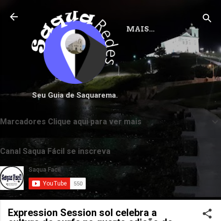
Pular para o conteúdo principal
MAIS…
Seu Guia de Saquarema.
Marcadores Clique aqui para ver mais
Canal Saqua Fácil se inscreva
Expression Session sol celebra a