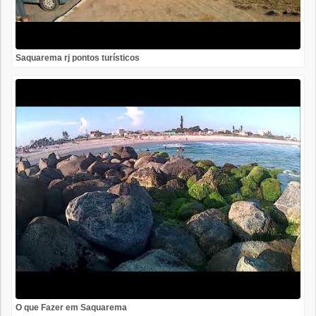
Saquarema rj pontos turísticos
O que Fazer em Saquarema