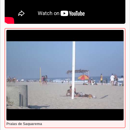
Praias de Saquarema