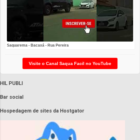
Saquarema - Bacaxá - Rua Pereira
Visite o Canal Saqua Facil no YouTube
HIL PUBLI
Bar social
Hospedagem de sites da Hostgator