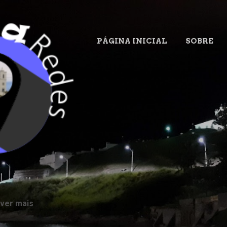
Pular para o conteúdo principal
PÁGINA INICIAL
SOBRE
.
 ver mais