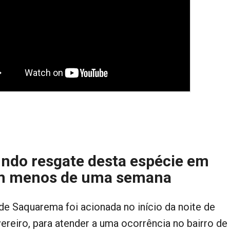
undo resgate desta espécie em
em menos de uma semana
de Saquarema foi acionada no início da noite de
evereiro, para atender a uma ocorrência no bairro de