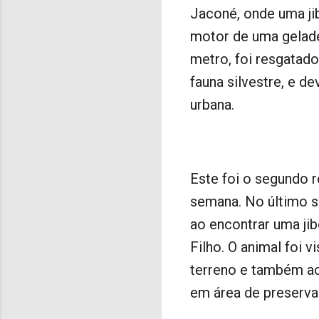
Jaconé, onde uma ji
motor de uma gelade
metro, foi resgatad
fauna silvestre, e d
urbana.
Este foi o segundo 
semana. No último s
ao encontrar uma jib
Filho. O animal foi 
terreno e também ac
em área de preserva