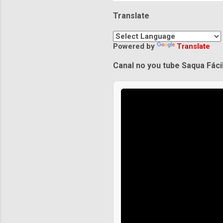
Translate
Powered by
Translate
Canal no you tube Saqua Fáci
Praias de Saquarema