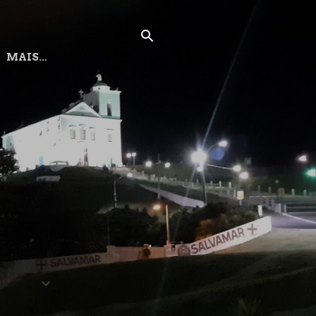
MAIS…