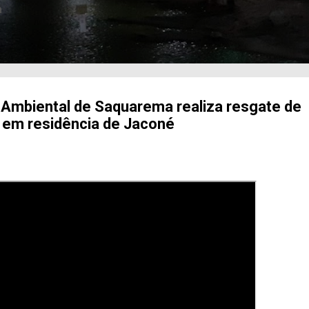
a
 Ambiental de Saquarema realiza resgate de
ra em residência de Jaconé