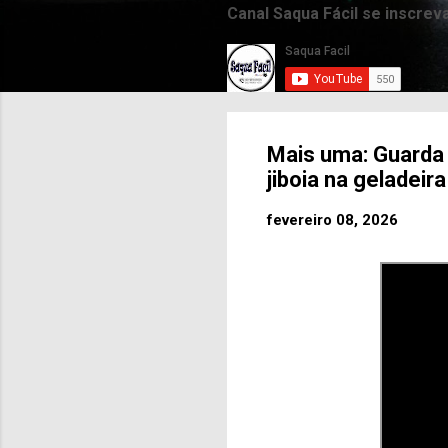
Canal Saqua Fácil se inscrev
Mais uma: Guarda
jiboia na geladei
fevereiro 08, 2026