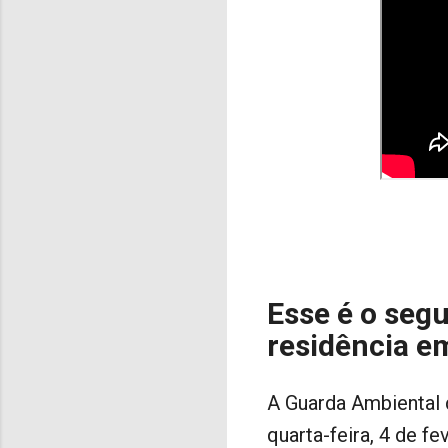
Esse é o seg
residência 
A Guarda Ambiental 
quarta-feira, 4 de f