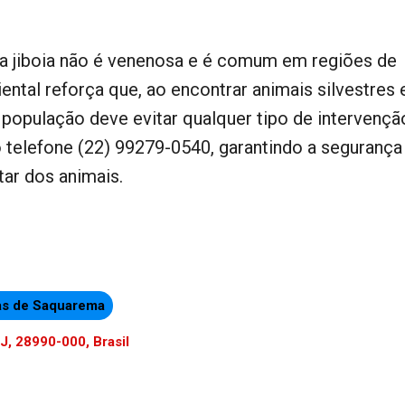
a jiboia não é venenosa e é comum em regiões de
ntal reforça que, ao encontrar animais silvestres
a população deve evitar qualquer tipo de intervençã
o telefone (22) 99279-0540, garantindo a segurança
ar dos animais.
as de Saquarema
, 28990-000, Brasil