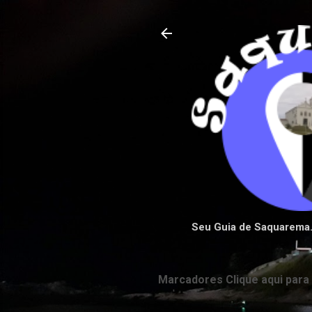
Seu Guia de Saquarema
Marcadores Clique aqui para