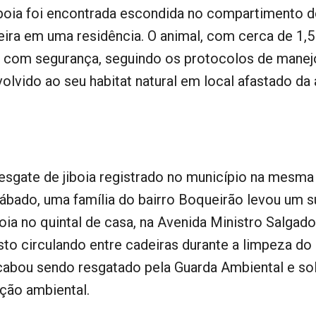
boia foi encontrada escondida no compartimento 
ira em uma residência. O animal, com cerca de 1,5
o com segurança, seguindo os protocolos de manej
evolvido ao seu habitat natural em local afastado da
resgate de jiboia registrado no município na mesma
ábado, uma família do bairro Boqueirão levou um s
oia no quintal de casa, na Avenida Ministro Salgado
visto circulando entre cadeiras durante a limpeza do
abou sendo resgatado pela Guarda Ambiental e so
ção ambiental.