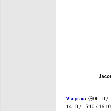
Jacon
Via praia
: 🕒06:10 / 
14:10 / 15:10 / 16:10