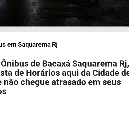
a
bus em Saquarema Rj
 Ônibus de Bacaxá Saquarema Rj
ista de Horários aqui da Cidade d
 não chegue atrasado em seus
os