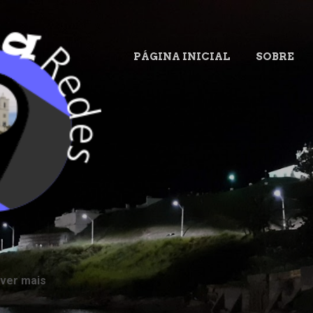
Pular para o conteúdo principal
PÁGINA INICIAL
SOBRE
.
 ver mais