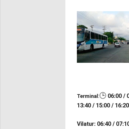
🕒
:
06:00 / 0
Terminal
13:40 / 15:00 / 16:20
Vilatur: 06:40 / 07:10