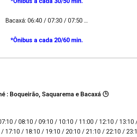
*Ônibus a cada 30/50 min.
Bacaxá: 06:40 / 07:30 / 07:50 …
*Ônibus a cada 20/60 min.
é : Boqueirão, Saquarema e Bacaxá
🕒
07:10 / 08:10 / 09:10 / 10:10 / 11:00 / 12:10 / 13:10 
 / 17:10 / 18:10 / 19:10 / 20:10 / 21:10 / 22:10 / 23: