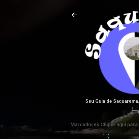
Seu Guia de Saquarema
Marcadores Clique aqui para