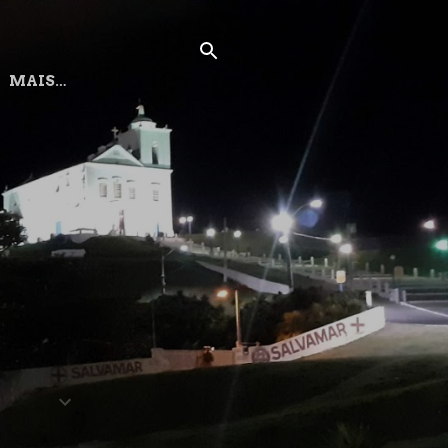
MAIS…