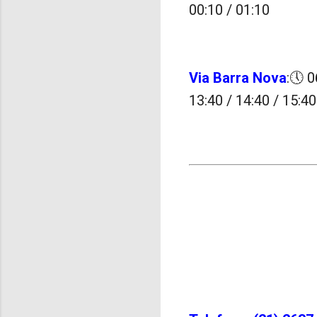
00:10 / 01:10
Via Barra Nova
:🕔 0
13:40 / 14:40 / 15:40