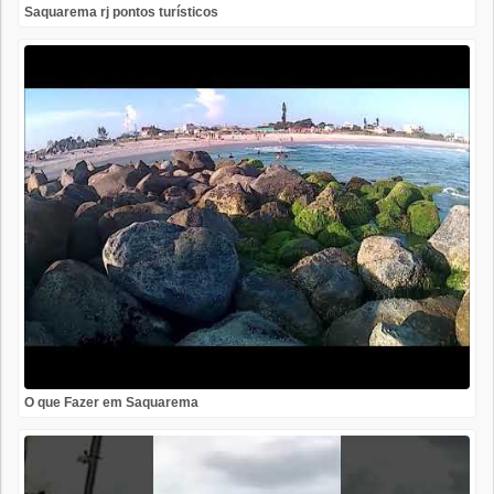
Saquarema rj pontos turísticos
O que Fazer em Saquarema