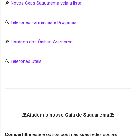
🔎
Novos Ceps Saquarema veja a lista.
🔍
Telefones Farmácias e Drogarias
.
🔎
Horários dos Ônibus Araruama.
🔍
Telefones Úteis.
⛱Ajudem o nosso Guia de Saquarema⛱
Compartilhe
este e outros post nas suas redes sociais