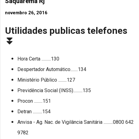
Saquarema Rj
novembro 26, 2016
Utilidades publicas telefones
⏬
Hora Certa ..........130
Despertador Automático........134
Ministério Público .........127
Previdência Social (INSS)..........135
Procon .........151
Detran ..........154
Anvisa - Ag. Nac. de Vigilância Sanitária ..........0800 642
9782