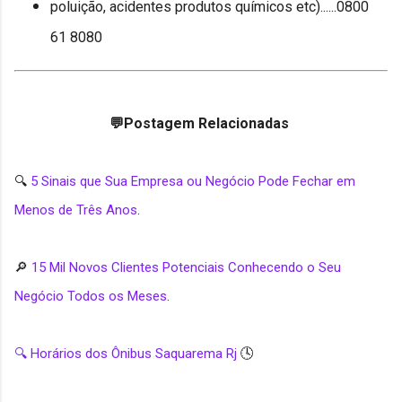
poluição, acidentes produtos químicos etc)......0800
61 8080
💬Postagem Relacionadas
🔍
5 Sinais que Sua Empresa ou Negócio Pode Fechar em
Menos de Três Anos
.
🔎
15 Mil Novos Clientes Potenciais Conhecendo o Seu
Negócio Todos os Meses
.
🔍 Horários dos Ônibus Saquarema Rj
🕓