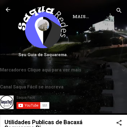
Pular para o conteúdo principal
MAIS…
Seu Guia de Saquarema.
Marcadores Clique aqui para ver mais
Canal Saqua Fácil se inscreva
Utilidades Publicas de Bacaxá