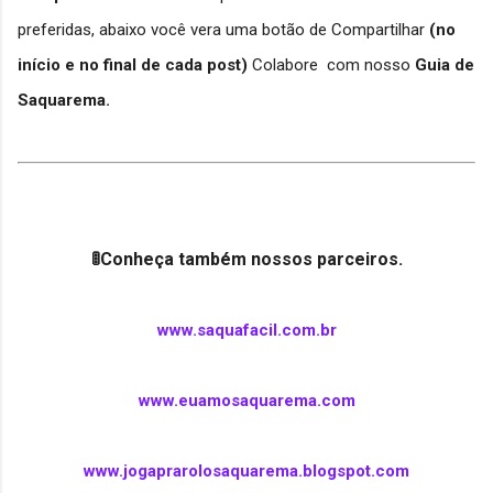
preferidas, abaixo você vera uma botão de Compartilhar
(no
início e no final de cada post)
Colabore com nosso
Guia de
Saquarema.
🚦Conheça também nossos parceiros.
www.saquafacil.com.br
www.euamosaquarema.com
www.jogaprarolosaquarema.blogspot.com