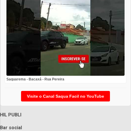
Saquarema - Bacaxá - Rua Pereira
Visite o Canal Saqua Facil no YouTube
HIL PUBLI
Bar social