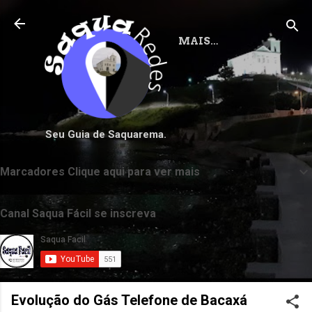
Pular para o conteúdo principal
MAIS…
Seu Guia de Saquarema.
Marcadores Clique aqui para ver mais
Canal Saqua Fácil se inscreva
Evolução do Gás Telefone de Bacaxá