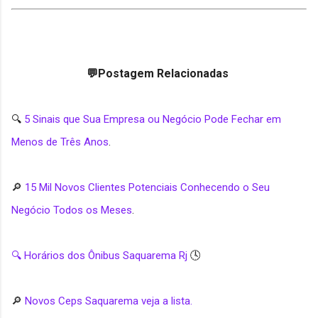
💬Postagem Relacionadas
🔍
5 Sinais que Sua Empresa ou Negócio Pode Fechar em
Menos de Três Anos
.
🔎
15 Mil Novos Clientes Potenciais Conhecendo o Seu
Negócio Todos os Meses
.
🔍 Horários dos Ônibus Saquarema Rj
🕓
🔎
Novos Ceps Saquarema veja a lista.