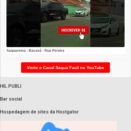
Saquarema - Bacaxá - Rua Pereira
Visite o Canal Saqua Facil no YouTube
HIL PUBLI
Bar social
Hospedagem de sites da Hostgator