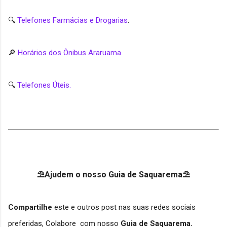
🔍
Telefones Farmácias e Drogarias
.
🔎
Horários dos Ônibus Araruama.
🔍
Telefones Úteis.
⛱Ajudem o nosso Guia de Saquarema⛱
Compartilhe
este e outros post nas suas redes sociais
preferidas, Colabore com nosso
Guia de Saquarema.