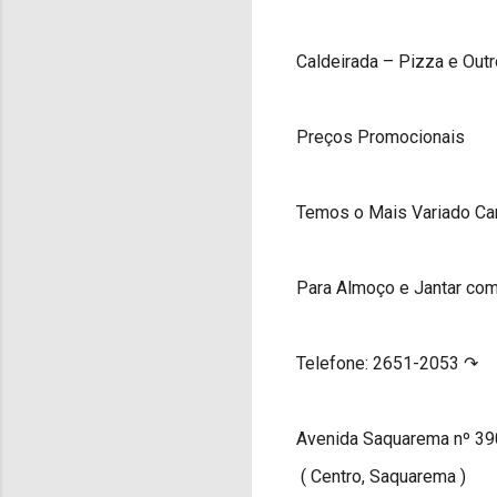
Caldeirada – Pizza e Outr
Preços Promocionais
Temos o Mais Variado Car
Para Almoço e Jantar co
Telefone: 2651-2053 ↷
Avenida Saquarema nº 390
( Centro, Saquarema )