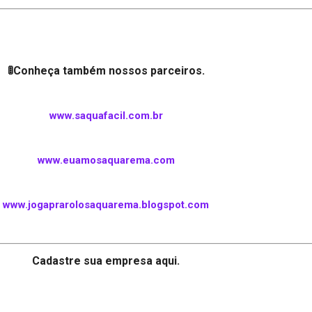
🚦Conheça também nossos parceiros.
www.saquafacil.com.br
www.euamosaquarema.com
www.jogaprarolosaquarema.blogspot.com
Cadastre sua empresa aqui.