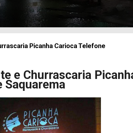
a
rrascaria Picanha Carioca Telefone
te e Churrascaria Picanh
e Saquarema