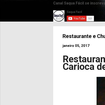
Canal Saqua Fácil se inscrev
Restaurante e Chu
janeiro 05, 2017
Restauran
Carioca d