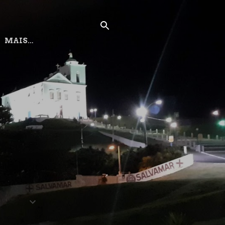
MAIS…