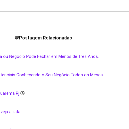
💬Postagem Relacionadas
sa ou Negócio Pode Fechar em Menos de Três Anos
.
Potenciais Conhecendo o Seu Negócio Todos os Meses
.
quarema Rj
🕓
ja a lista.