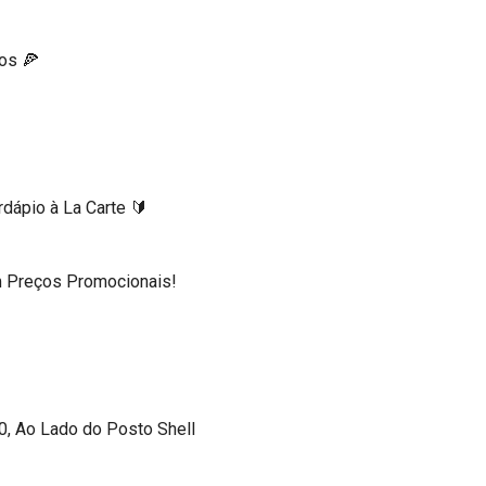
os 🍕
dápio à La Carte 🔰
m Preços Promocionais!
, Ao Lado do Posto Shell