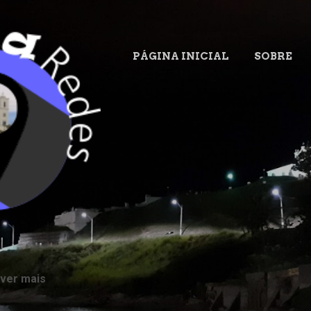
Pular para o conteúdo principal
PÁGINA INICIAL
SOBRE
.
 ver mais