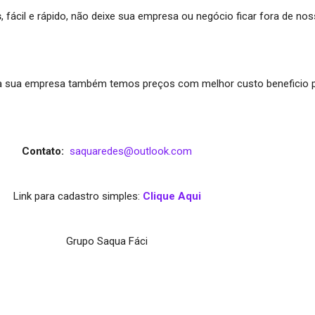
s
, fácil e rápido, não deixe sua empresa ou negócio ficar fora de no
 sua empresa também temos preços com melhor custo beneficio 
Contato:
saquaredes@outlook.com
Link para cadastro simples:
Clique Aqui
Grupo Saqua Fáci