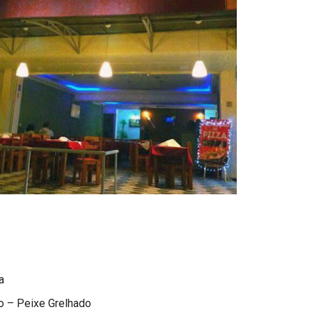
a
o – Peixe Grelhado