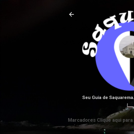
Seu Guia de Saquarema
Marcadores Clique aqui para