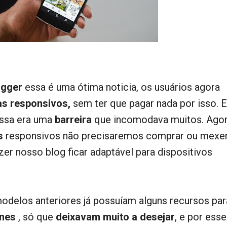
ogger
essa é uma ótima noticia, os usuários agora
s responsivos,
sem ter que pagar nada por isso. 
essa era uma
barreira
que incomodava muitos. Ago
s
responsivos não precisaremos comprar ou mexe
zer nosso blog ficar adaptável para dispositivos
odelos anteriores já possuíam alguns recursos par
ones
, só que
deixavam muito a desejar
, e por esse