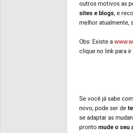
outros motivos as p
sites e blogs
, e rec
melhor atualmente, 
Obs: Existe a
www.w
clique no link para i
Se você já sabe com
novo, pode ser de
t
se adaptar as mudan
pronto
mude o seu 