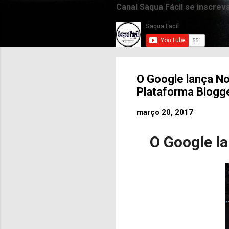
Canal Saqua Fácil se inscrev
O Google lança N
Plataforma Blogg
março 20, 2017
O Google l