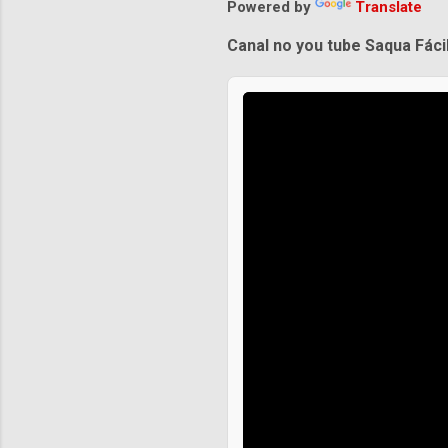
Powered by
Translate
Canal no you tube Saqua Fáci
Praias de Saquarema