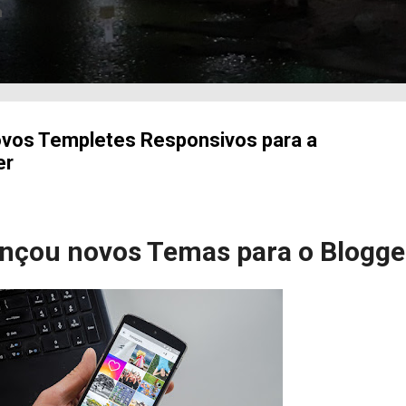
a
ovos Templetes Responsivos para a
er
ançou novos Temas para o Blogge