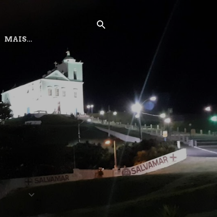
MAIS…