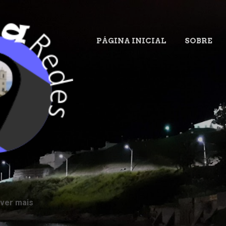
Pular para o conteúdo principal
PÁGINA INICIAL
SOBRE
.
 ver mais