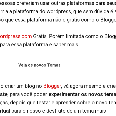
essoas preferiam usar outras plataformas para seu
orria a plataforma do wordpress, que sem dúvida é 
só que essa plataforma não e grátis como o Blogge
ordpress.com
Grátis, Porém limitada como o Blog
r para essa plataforma e saber mais.
Veja os novos Temas
o criar um blog no
Blogger
, vá agora mesmo e cri
este
, para você poder
experimentar os novos tem
ças, depois que testar e aprender sobre o novo te
atual
para o nosso e desfrute de um tema mais