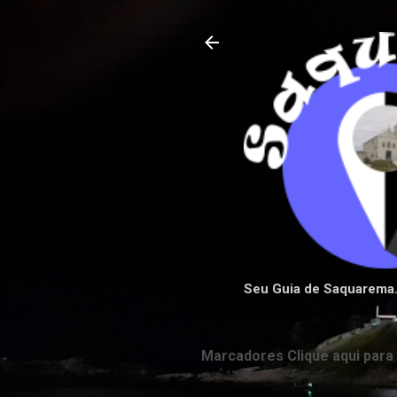
Seu Guia de Saquarema
Marcadores Clique aqui para