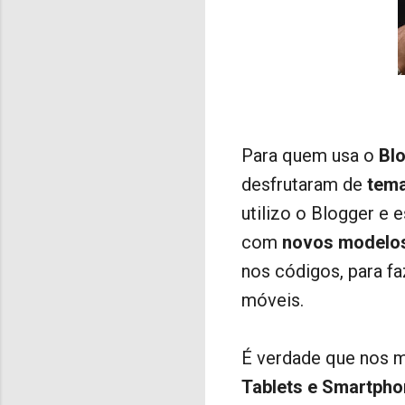
Para quem usa o
Bl
desfrutaram de
tema
utilizo o Blogger e 
com
novos modelo
nos códigos, para fa
móveis.
É verdade que nos m
Tablets e Smartph