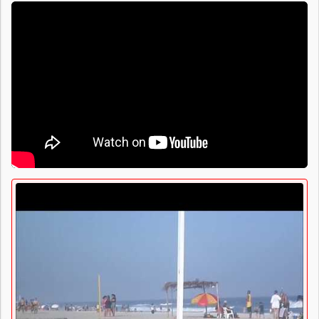
Praias de Saquarema