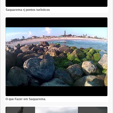
Saquarema rj pontos turísticos
O que Fazer em Saquarema