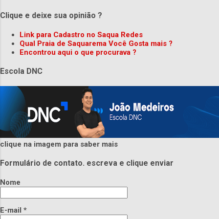
Clique e deixe sua opinião ?
Link para Cadastro no Saqua Redes
Qual Praia de Saquarema Você Gosta mais ?
Encontrou aqui o que procurava ?
Escola DNC
clique na imagem para saber mais
Formulário de contato. escreva e clique enviar
Nome
E-mail
*