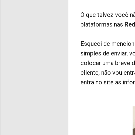
O que talvez você nã
plataformas nas
Red
Esqueci de mencion
simples de enviar, v
colocar uma breve de
cliente, não vou en
entra no site as in