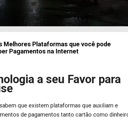
a
as Melhores Plataformas que você pode
eber Pagamentos na Internet
nologia a seu Favor para
ise
sabem que existem plataformas que auxiliam e
imentos de pagamentos tanto cartão como dinheir