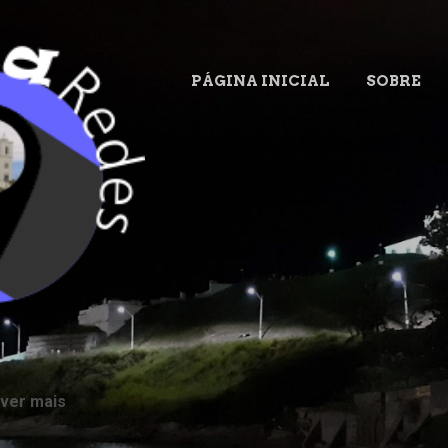
Pular para o conteúdo principal
PÁGINA INICIAL
SOBRE
.
 ver mais