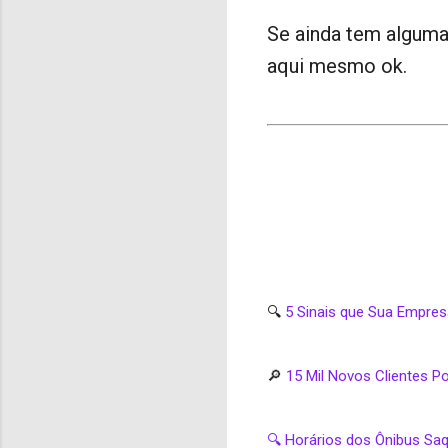
Se ainda tem alguma
aqui mesmo ok.
🔍
5 Sinais que Sua Empre
🔎
15 Mil Novos Clientes 
🔍 Horários dos Ônibus Sa