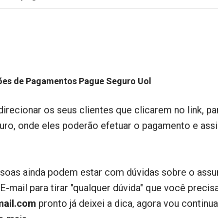
tões de Pagamentos Pague Seguro Uol
direcionar os seus clientes que clicarem no link, pa
uro, onde eles poderão efetuar o pagamento e ass
soas ainda podem estar com dúvidas sobre o assu
-mail para tirar "qualquer dúvida" que você precisa
mail.com
pronto já deixei a dica, agora vou continua