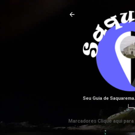
Seu Guia de Saquarema
Marcadores Clique aqui para