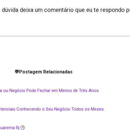
 dúvida deixa um comentário que eu te respondo p
💬Postagem Relacionadas
sa ou Negócio Pode Fechar em Menos de Três Anos
.
Potenciais Conhecendo o Seu Negócio Todos os Meses
.
quarema Rj
🕓