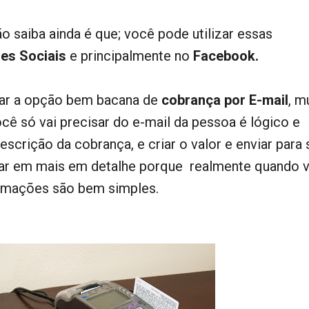
o saiba ainda é que; você pode utilizar essas
es Sociais
e principalmente no
Facebook.
ar a opção bem bacana de
cobrança por E-mail
, m
ocê só vai precisar do e-mail da pessoa é lógico e
scrição da cobrança, e criar o valor e enviar para 
trar em mais em detalhe porque realmente quando 
formações são bem simples.