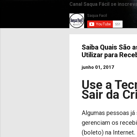
Canal Saqua Fácil se inscrev
Saiba Quais São 
Utilizar para Rec
junho 01, 2017
Use a Tec
Sair da Cr
Algumas pessoas já 
gerenciam os receb
(boleto) na Internet.