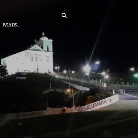
MAIS…