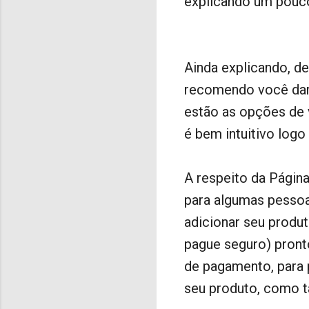
explicando um pouc
Ainda explicando, d
recomendo você dar
estão as opções de 
é bem intuitivo log
A respeito da Página
para algumas pessoas
adicionar seu produ
pague seguro) pront
de pagamento, para 
seu produto, como t