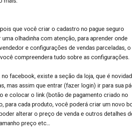
o mais.
epois que você criar o cadastro no pague seguro
 uma olhadinha com atenção, para aprender onde
vendedor e configurações de vendas parceladas, o 
o você compreendera tudo sobre as configurações.
 no facebook, existe a seção da loja, que é novida
, mas assim que entrar (fazer login) ir para sua pá
to e colocar o link (botão de pagamento criado no
o, para cada produto, você poderá criar um novo b
poder alterar o preço de venda e outros detalhes d
amanho preço etc...