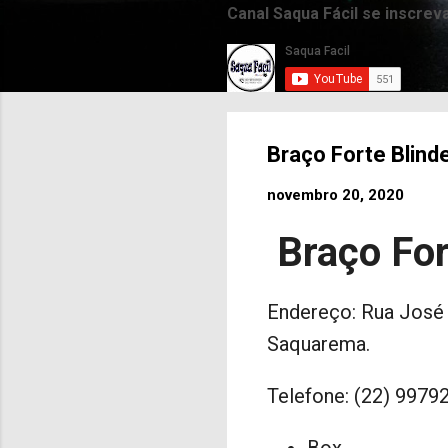
Canal Saqua Fácil se inscrev
Braço Forte Blind
novembro 20, 2020
Braço For
Endereço: Rua José M
Saquarema.
Telefone: (22) 9979
Box