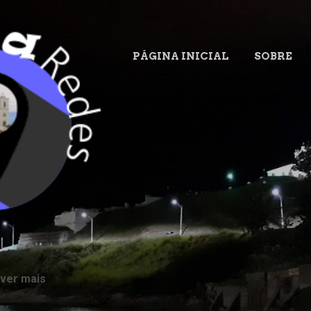
Pular para o conteúdo principal
PÁGINA INICIAL
SOBRE
.
 ver mais