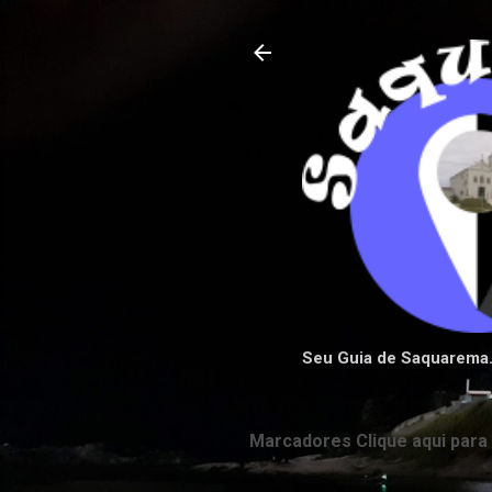
Seu Guia de Saquarema
Marcadores Clique aqui para