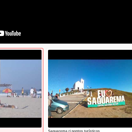
Saquarema rj pontos turísticos