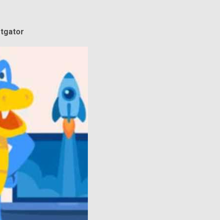
tgator