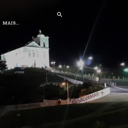
MAIS…