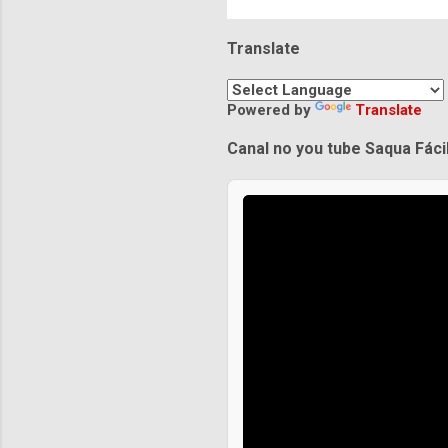
Translate
Powered by
Translate
Canal no you tube Saqua Fáci
Praias de Saquarema