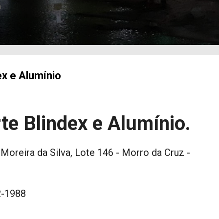
a
ex e Alumínio
te Blindex e Alumínio.
oreira da Silva, Lote 146 - Morro da Cruz -
2-1988