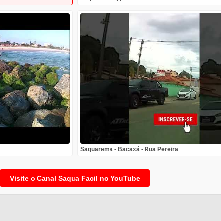
Saquarema - Bacaxá - Rua Pereira
Visite o Canal Saqua Facil no YouTube