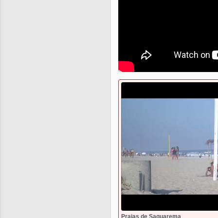
Praias de Saquarema