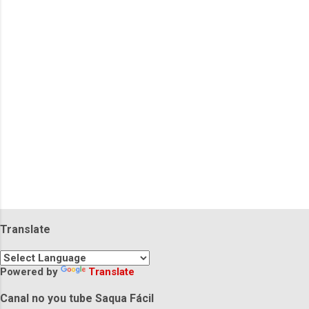
á
r
i
o
s
Translate
Powered by
Translate
Canal no you tube Saqua Fácil