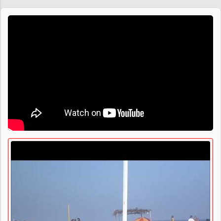
Praias de Saquarema