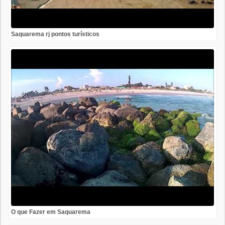
Saquarema rj pontos turísticos
O que Fazer em Saquarema