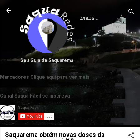
Pular para o conteúdo principal
MAIS…
Seu Guia de Saquarema.
Marcadores Clique aqui para ver mais
Canal Saqua Fácil se inscreva
Saquarema obtém novas doses da