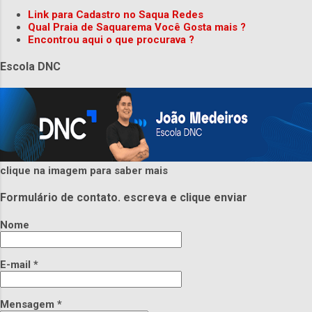
Link para Cadastro no Saqua Redes
Qual Praia de Saquarema Você Gosta mais ?
Encontrou aqui o que procurava ?
Escola DNC
clique na imagem para saber mais
Formulário de contato. escreva e clique enviar
Nome
E-mail
*
Mensagem
*