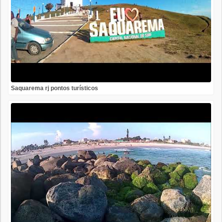
Saquarema rj pontos turísticos