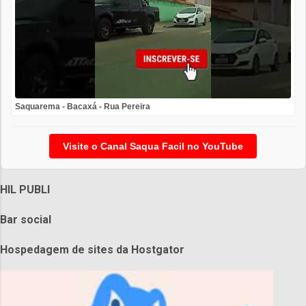
Saquarema - Bacaxá - Rua Pereira
Visite o Canal Saqua Facil no YouTube
HIL PUBLI
Bar social
Hospedagem de sites da Hostgator