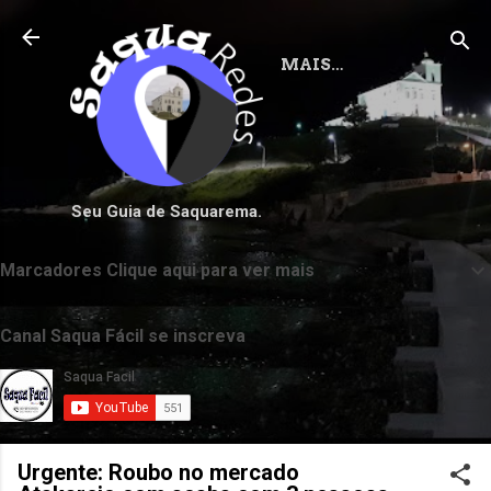
Pular para o conteúdo principal
MAIS…
Seu Guia de Saquarema.
Marcadores Clique aqui para ver mais
Canal Saqua Fácil se inscreva
Urgente: Roubo no mercado