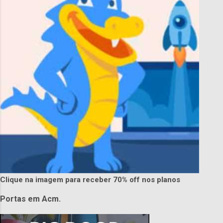
Clique na imagem para receber 70% off nos planos
Portas em Acm.