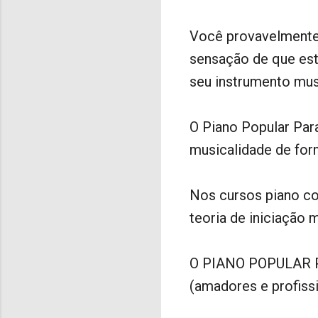
Você provavelmente 
sensação de que est
seu instrumento mus
O Piano Popular Para
musicalidade de form
Nos cursos piano co
teoria de iniciação m
O PIANO POPULAR P
(amadores e profissi