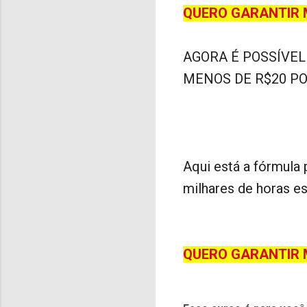
QUERO GARANTIR 
AGORA É POSSÍVE
MENOS DE R$20 PO
Aqui está a fórmula
milhares de horas e
QUERO GARANTIR 