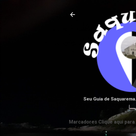
Seu Guia de Saquarema
Marcadores Clique aqui para