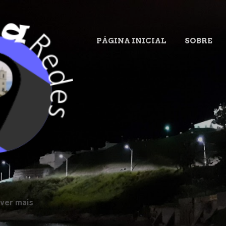
Pular para o conteúdo principal
PÁGINA INICIAL
SOBRE
.
 ver mais