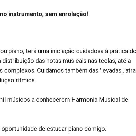
 no instrumento, sem enrolação!
u piano, terá uma iniciação cuidadosa à prática d
 distribuição das notas musicais nas teclas, até a
s complexos. Cuidamos também das 'levadas', atr
dução rítmica.
7 mil músicos a conhecerem Harmonia Musical de
a oportunidade de estudar piano comigo.