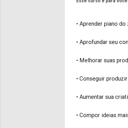
​Esse curso é para você
• Aprender piano do 
• Aprofundar seu co
• Melhorar suas pro
• Conseguir produzir
• Aumentar sua criat
• Compor ideias mai