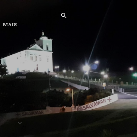
MAIS…