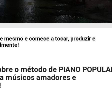
a
e mesmo e comece a tocar, produzir e
almente!
sobre o método de PIANO POPULA
ra músicos amadores e
!