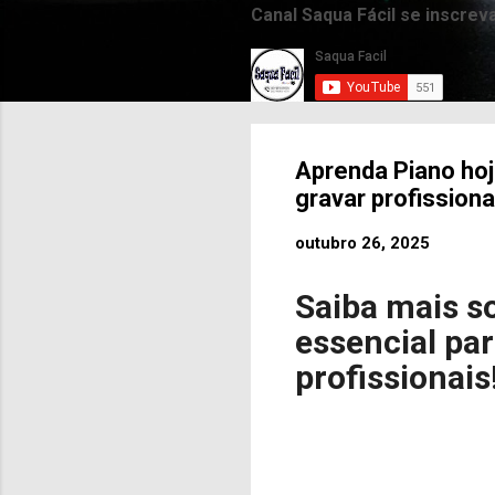
Canal Saqua Fácil se inscrev
Aprenda Piano hoj
gravar profission
outubro 26, 2025
Saiba mais 
essencial pa
profissionais