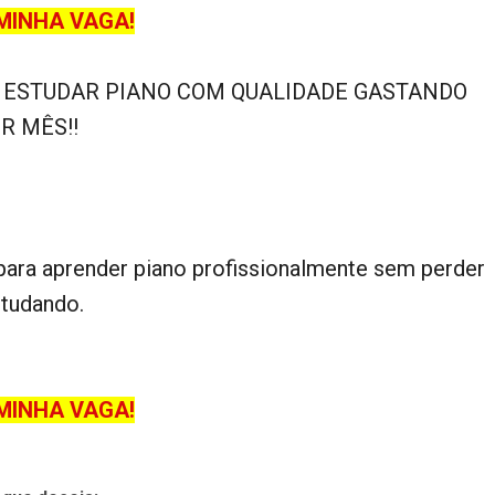
MINHA VAGA!
L ESTUDAR PIANO COM QUALIDADE GASTANDO
R MÊS!!
 para aprender piano profissionalmente sem perder
studando.
MINHA VAGA!