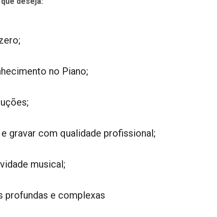
 que deseja:
zero;
nhecimento no Piano;
duções;
 e gravar com qualidade profissional;
ividade musical;
s profundas e complexas