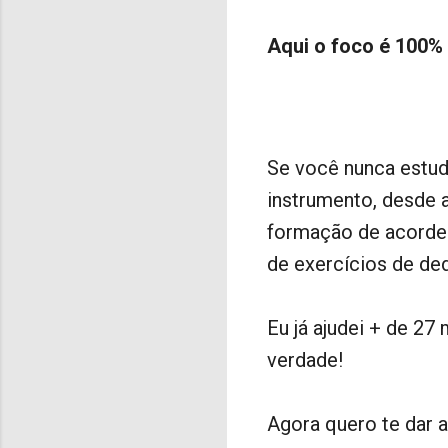
Aqui o foco é 100%
Se você nunca estudo
instrumento, desde a
formação de acorde
de exercícios de de
Eu já ajudei + de 2
verdade!
Agora quero te dar 